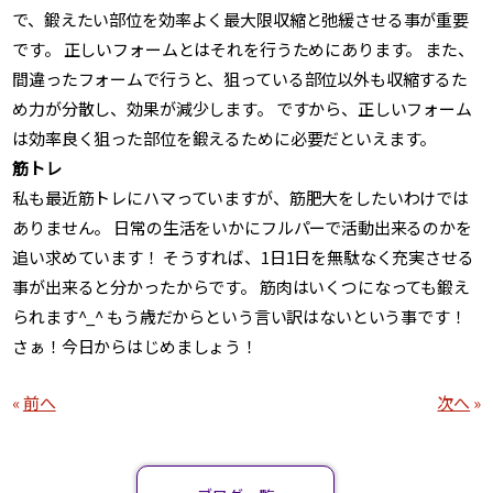
で、鍛えたい部位を効率よく最大限収縮と弛緩させる事が重要
です。 正しいフォームとはそれを行うためにあります。 また、
間違ったフォームで行うと、狙っている部位以外も収縮するた
め力が分散し、効果が減少します。 ですから、正しいフォーム
は効率良く狙った部位を鍛えるために必要だといえます。
筋トレ
私も最近筋トレにハマっていますが、筋肥大をしたいわけでは
ありません。 日常の生活をいかにフルパーで活動出来るのかを
追い求めています！ そうすれば、1日1日を無駄なく充実させる
事が出来ると分かったからです。 筋肉はいくつになっても鍛え
られます^_^ もう歳だからという言い訳はないという事です！
さぁ！今日からはじめましょう！
«
前へ
次へ
»