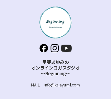
甲斐あゆみの
オンラインヨガスタジオ
～Beginning～
MAIL：
info@kaiayumi.com