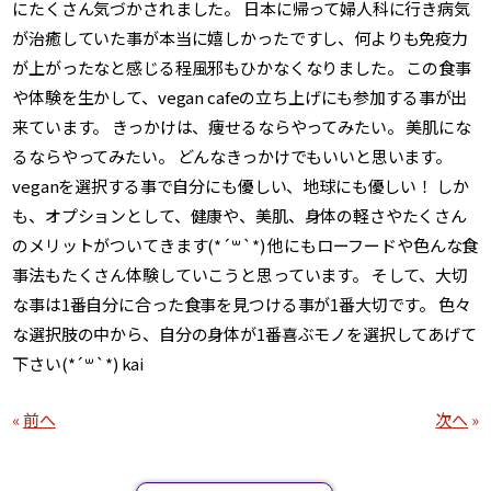
にたくさん気づかされました。 日本に帰って婦人科に行き病気
が治癒していた事が本当に嬉しかったですし、何よりも免疫力
が上がったなと感じる程風邪もひかなくなりました。 この食事
や体験を生かして、vegan cafeの立ち上げにも参加する事が出
来ています。 きっかけは、痩せるならやってみたい。 美肌にな
るならやってみたい。 どんなきっかけでもいいと思います。
veganを選択する事で自分にも優しい、地球にも優しい！ しか
も、オプションとして、健康や、美肌、身体の軽さやたくさん
のメリットがついてきます(*´꒳`*) 他にもローフードや色んな食
事法もたくさん体験していこうと思っています。 そして、大切
な事は1番自分に合った食事を見つける事が1番大切です。 色々
な選択肢の中から、自分の身体が1番喜ぶモノを選択してあげて
下さい(*´꒳`*) kai
«
前へ
次へ
»