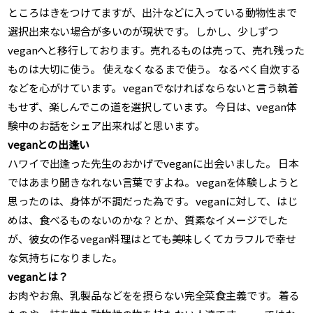
ところはきをつけてますが、出汁などに入っている動物性まで
選択出来ない場合が多いのが現状です。 しかし、少しずつ
veganへと移行しております。売れるものは売って、売れ残った
ものは大切に使う。 使えなくなるまで使う。 なるべく自炊する
などを心がけています。 veganでなければならないと言う執着
もせず、楽しんでこの道を選択しています。 今日は、vegan体
験中のお話をシェア出来ればと思います。
veganとの出逢い
ハワイで出逢った先生のおかげでveganに出会いました。 日本
ではあまり聞きなれない言葉ですよね。 veganを体験しようと
思ったのは、身体が不調だった為です。 veganに対して、はじ
めは、食べるものないのかな？とか、質素なイメージでした
が、彼女の作るvegan料理はとても美味しくてカラフルで幸せ
な気持ちになりました。
veganとは？
お肉やお魚、乳製品などをを摂らない完全菜食主義です。 着る