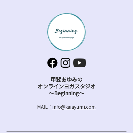
甲斐あゆみの
オンラインヨガスタジオ
～Beginning～
MAIL：
info@kaiayumi.com