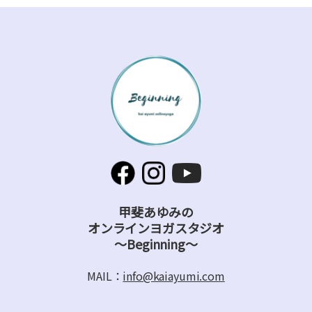
甲斐あゆみの
オンラインヨガスタジオ
～Beginning～
MAIL：
info@kaiayumi.com