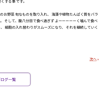
くする事 です。
のお野菜 旬なものを取り入れ、 海藻や植物たんぱく質をバラ
。 そして、腹八分目で食べ過ぎず よーーーーーく噛んで食べ
り、 細胞の入れ替わりがスムーズになり、 それを継続していく
次へ
»
ブログ一覧