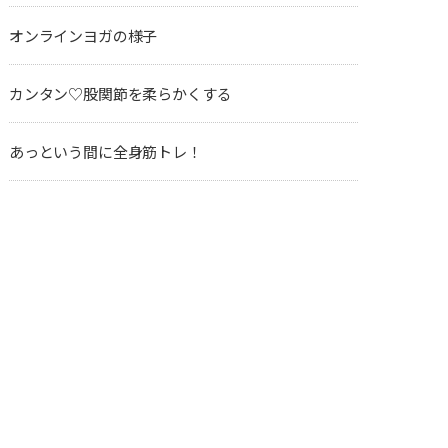
オンラインヨガの様子
カンタン♡股関節を柔らかくする
あっという間に全身筋トレ！