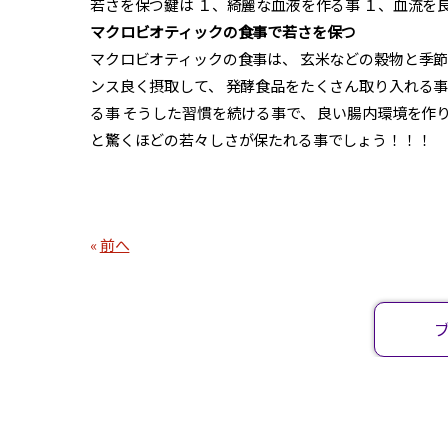
若さを保つ鍵は １、綺麗な血液を作る事 １、血流を良
マクロビオティックの食事で若さを保つ
マクロビオティックの食事は、 玄米などの穀物と季節
ンス良く摂取して、 発酵食品をたくさん取り入れる事
る事 そうした習慣を続ける事で、 良い腸内環境を作
と驚くほどの若々しさが保たれる事でしょう！！！
«
前へ