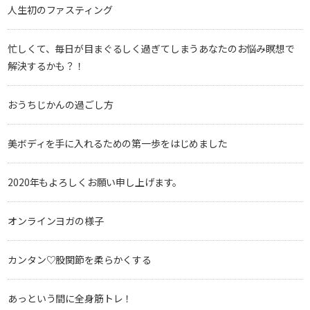
人生初のファスティング
忙しくて、毎日が目まぐるしく過ぎてしまうあなたのお悩み瞑想で
解決するかも？！
おうちじかんの過ごし方
美ボディを手に入れるための第一歩をはじめました
2020年もよろしくお願い申し上げます。
オンラインヨガの様子
カンタン♡股関節を柔らかくする
あっという間に全身筋トレ！